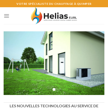
Skip
VOTRE SPÉCIALISTE DU CHAUFFAGE À QUIMPER
to
content
LES NOUVELLES TECHNOLOGIES AU SERVICE DE